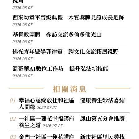
視角
2026-08-07
西來幼童軍晉級典禮 木質獎牌見證成長足跡
2026-08-07
基督教團體 參訪交流多倫多佛光山
2026-08-07
佛光青年遊學菲律賓 跨文化交流拓展視野
2026-08-07
溫哥華AI數位工作坊 提升弘法新技能
2026-08-07
相
關
消
息
幸福心蓮綻放仕和社區 健康養生妙法喜結
人間緣
2026-07-27
一社區一蓮花幸福講座 鳳山第五分會推廣
養生之道
2026-07-27
金門一社區一蓮花講座 新市社區里民尋找