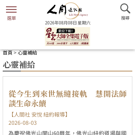
2026年08月08日 星期六
首頁
>
心靈補給
心靈補給
從今生到來世無縫接軌 慧開法師
談生命永續
【人間社 安悅 紐約報導】
2026-08-03
為慶祝佛光山開山60周年，佛光山紐約道場與國