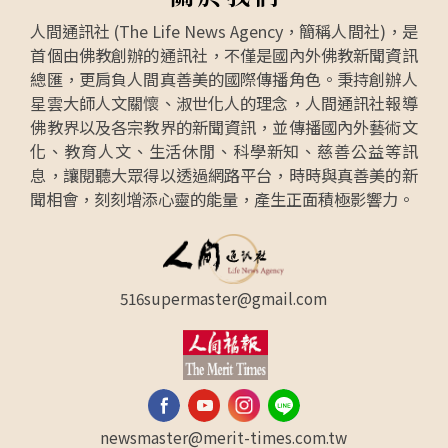
人間通訊社 (The Life News Agency，簡稱人間社)，是
首個由佛教創辦的通訊社，不僅是國內外佛教新聞資訊
總匯，更肩負人間真善美的國際傳播角色。秉持創辦人
星雲大師人文關懷、淑世化人的理念，人間通訊社報導
佛教界以及各宗教界的新聞資訊，並傳播國內外藝術文
化、教育人文、生活休閒、科學新知、慈善公益等訊
息，讓閱聽大眾得以透過網路平台，時時與真善美的新
聞相會，刻刻增添心靈的能量，產生正面積極影響力。
516supermaster@gmail.com
newsmaster@merit-times.com.tw