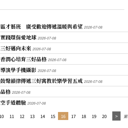
社區才藝班 廣受歡迎傳遞溫暖與希望
2026-07-08
」實踐環保愛地球
2026-07-08
習三好邁向未來
2026-07-08
茶香潤心培育三好品格
2026-07-08
著導演學手機攝影
2026-07-08
 鼓聲韻律傳遞三好寓教於樂學習五戒
2026-07-08
好品格
2026-07-08
子空手道體驗
2026-07-08
10
11
12
13
14
15
16
17
18
19
20
第1