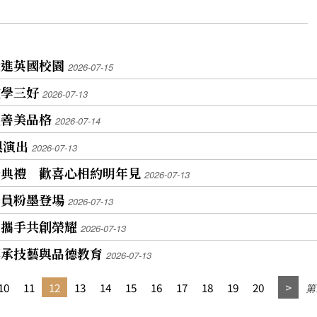
走進英國校園
2026-07-15
驗學三好
2026-07-13
代善美品格
2026-07-14
興演出
2026-07-13
營典禮 歡喜心相約明年見
2026-07-13
學員粉墨登場
2026-07-13
 攜手共創榮耀
2026-07-13
傳承技藝與品德教育
2026-07-13
10
11
12
13
14
15
16
17
18
19
20
第1