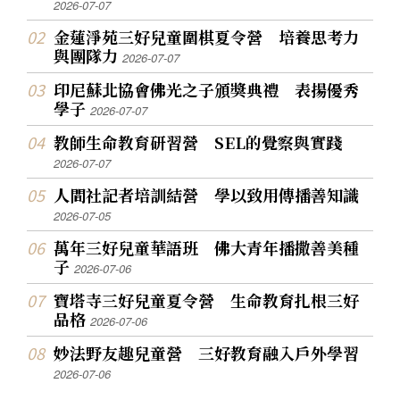
2026-07-07
金蓮淨苑三好兒童圍棋夏令營 培養思考力
與團隊力
2026-07-07
印尼蘇北協會佛光之子頒獎典禮 表揚優秀
學子
2026-07-07
教師生命教育研習營 SEL的覺察與實踐
2026-07-07
人間社記者培訓結營 學以致用傳播善知識
2026-07-05
萬年三好兒童華語班 佛大青年播撒善美種
子
2026-07-06
寶塔寺三好兒童夏令營 生命教育扎根三好
品格
2026-07-06
妙法野友趣兒童營 三好教育融入戶外學習
2026-07-06