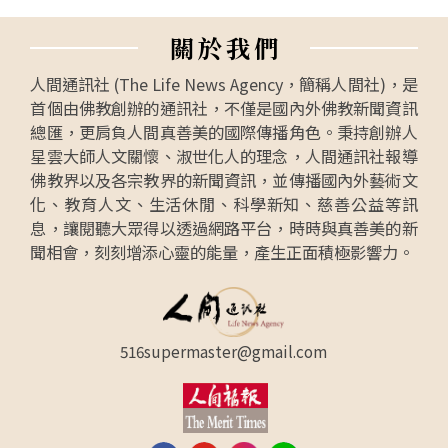
關
於
我
們
人間通訊社 (The Life News Agency，簡稱人間社)，是
首個由佛教創辦的通訊社，不僅是國內外佛教新聞資訊
總匯，更肩負人間真善美的國際傳播角色。秉持創辦人
星雲大師人文關懷、淑世化人的理念，人間通訊社報導
佛教界以及各宗教界的新聞資訊，並傳播國內外藝術文
化、教育人文、生活休閒、科學新知、慈善公益等訊
息，讓閱聽大眾得以透過網路平台，時時與真善美的新
聞相會，刻刻增添心靈的能量，產生正面積極影響力。
516supermaster@gmail.com