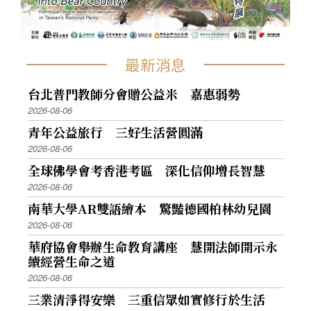
最新消息
台北普門教師分會贈公益米 嘉惠弱勢
2026-08-06
青年公益旅行 三好生活營圓滿
2026-08-06
全球佛學會考香港考區 深化信仰增長智慧
2026-08-06
南華大學AR雙語繪本 驚豔德國柏林幼兒園
2026-08-06
華府協會舉辦生命教育講座 慧開法師開示永
續經營生命之道
2026-08-06
三業清淨得安樂 三重信眾如實修行於生活