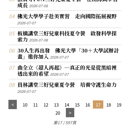
成長
2026-07-08
佛光大學學子赴美實習 走向國際拓展視野
2026-07-07
板橋講堂三好兒童科技夏令營 啟發科學探
索力
2026-07-08
30人生再出發 佛光大學「30＋大學試辦計
畫」邀你加入
2026-07-07
曲全立《超人再起》─真正的光是從黑暗裡
透出來的希望
2026-07-07
員林講堂三好兒童夏令營 培養守護生命力
2026-07-07
10
11
12
13
14
15
16
17
18
19
20
第17 / 597頁