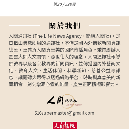
第20 / 598頁
關
於
我
們
人間通訊社 (The Life News Agency，簡稱人間社)，是
首個由佛教創辦的通訊社，不僅是國內外佛教新聞資訊
總匯，更肩負人間真善美的國際傳播角色。秉持創辦人
星雲大師人文關懷、淑世化人的理念，人間通訊社報導
佛教界以及各宗教界的新聞資訊，並傳播國內外藝術文
化、教育人文、生活休閒、科學新知、慈善公益等訊
息，讓閱聽大眾得以透過網路平台，時時與真善美的新
聞相會，刻刻增添心靈的能量，產生正面積極影響力。
516supermaster@gmail.com