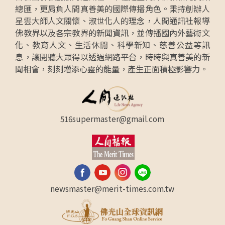
總匯，更肩負人間真善美的國際傳播角色。秉持創辦人
星雲大師人文關懷、淑世化人的理念，人間通訊社報導
佛教界以及各宗教界的新聞資訊，並傳播國內外藝術文
化、教育人文、生活休閒、科學新知、慈善公益等訊
息，讓閱聽大眾得以透過網路平台，時時與真善美的新
聞相會，刻刻增添心靈的能量，產生正面積極影響力。
516supermaster@gmail.com
newsmaster@merit-times.com.tw