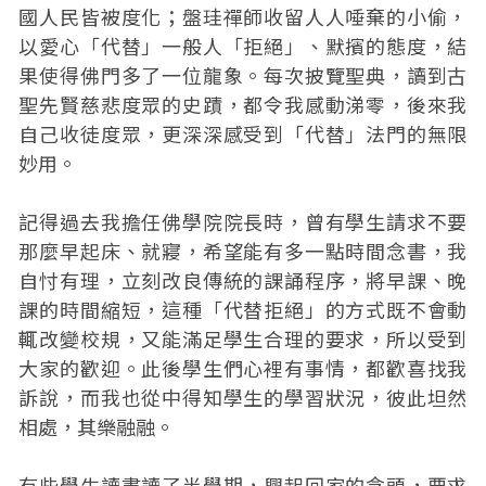
國人民皆被度化；盤珪禪師收留人人唾棄的小偷，
以愛心「代替」一般人「拒絕」、默擯的態度，結
果使得佛門多了一位龍象。每次披覽聖典，讀到古
聖先賢慈悲度眾的史蹟，都令我感動涕零，後來我
自己收徒度眾，更深深感受到「代替」法門的無限
妙用。
記得過去我擔任佛學院院長時，曾有學生請求不要
那麼早起床、就寢，希望能有多一點時間念書，我
自忖有理，立刻改良傳統的課誦程序，將早課、晚
課的時間縮短，這種「代替拒絕」的方式既不會動
輒改變校規，又能滿足學生合理的要求，所以受到
大家的歡迎。此後學生們心裡有事情，都歡喜找我
訴說，而我也從中得知學生的學習狀況，彼此坦然
相處，其樂融融。
有些學生讀書讀了半學期，興起回家的念頭，要求