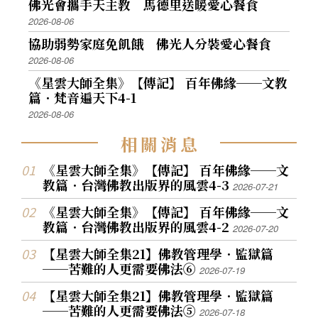
佛光會攜手天主教 馬德里送暖愛心餐食
2026-08-06
協助弱勢家庭免飢餓 佛光人分裝愛心餐食
2026-08-06
《星雲大師全集》【傳記】 百年佛緣──文教
篇．梵音遍天下4-1
2026-08-06
相
關
消
息
《星雲大師全集》【傳記】 百年佛緣──文
教篇．台灣佛教出版界的風雲4-3
2026-07-21
《星雲大師全集》【傳記】 百年佛緣──文
教篇．台灣佛教出版界的風雲4-2
2026-07-20
【星雲大師全集21】佛教管理學．監獄篇
──苦難的人更需要佛法⑥
2026-07-19
【星雲大師全集21】佛教管理學．監獄篇
──苦難的人更需要佛法⑤
2026-07-18