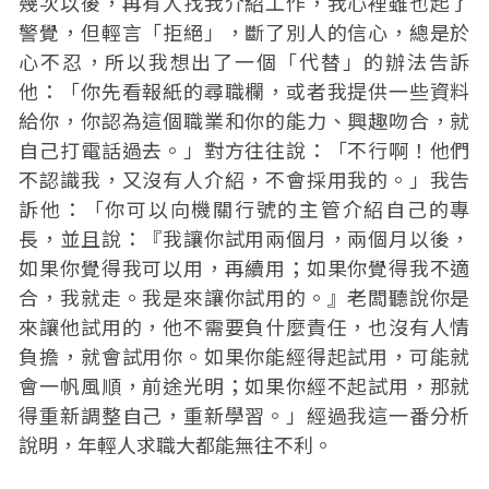
幾次以後，再有人找我介紹工作，我心裡雖也起了
警覺，但輕言「拒絕」，斷了別人的信心，總是於
心不忍，所以我想出了一個「代替」的辦法告訴
他：「你先看報紙的尋職欄，或者我提供一些資料
給你，你認為這個職業和你的能力、興趣吻合，就
自己打電話過去。」對方往往說：「不行啊！他們
不認識我，又沒有人介紹，不會採用我的。」我告
訴他：「你可以向機關行號的主管介紹自己的專
長，並且說：『我讓你試用兩個月，兩個月以後，
如果你覺得我可以用，再續用；如果你覺得我不適
合，我就走。我是來讓你試用的。』老闆聽說你是
來讓他試用的，他不需要負什麼責任，也沒有人情
負擔，就會試用你。如果你能經得起試用，可能就
會一帆風順，前途光明；如果你經不起試用，那就
得重新調整自己，重新學習。」經過我這一番分析
說明，年輕人求職大都能無往不利。