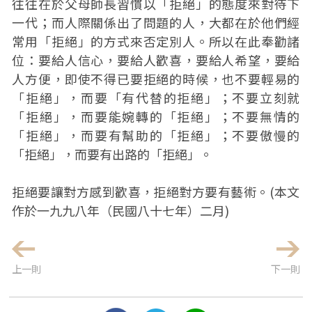
往往在於父母師長習慣以「拒絕」的態度來對待下
一代；而人際關係出了問題的人，大都在於他們經
常用「拒絕」的方式來否定別人。所以在此奉勸諸
位：要給人信心，要給人歡喜，要給人希望，要給
人方便，即使不得已要拒絕的時候，也不要輕易的
「拒絕」，而要「有代替的拒絕」；不要立刻就
「拒絕」，而要能婉轉的「拒絕」；不要無情的
「拒絕」，而要有幫助的「拒絕」；不要傲慢的
「拒絕」，而要有出路的「拒絕」。
拒絕要讓對方感到歡喜，拒絕對方要有藝術。(本文
作於一九九八年（民國八十七年）二月)
上一則
下一則