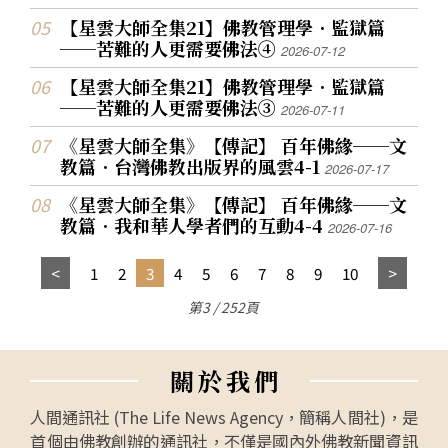
【星雲大師全集21】佛教管理學．監獄篇
──苦難的人更需要佛法④
2026-07-12
【星雲大師全集21】佛教管理學．監獄篇
──苦難的人更需要佛法③
2026-07-11
《星雲大師全集》【傳記】 百年佛緣──文
教篇．台灣佛教出版界的風雲4-1
2026-07-17
《星雲大師全集》【傳記】 百年佛緣──文
教篇．我和華人學者們的互動4-4
2026-07-16
1
2
3
4
5
6
7
8
9
10
第3 / 252頁
關
於
我
們
人間通訊社 (The Life News Agency，簡稱人間社)，是
首個由佛教創辦的通訊社，不僅是國內外佛教新聞資訊