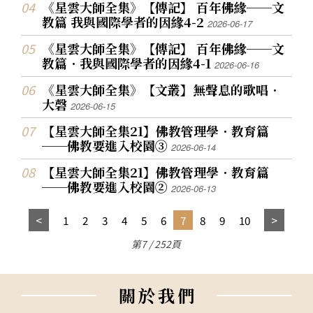
《星雲大師全集》【傳記】 百年佛緣──文
教篇 我與國際學者的因緣4-2
2026-06-17
《星雲大師全集》【傳記】 百年佛緣──文
教篇．我與國際學者的因緣4-1
2026-06-16
《星雲大師全集》【文叢】無聲息的歌唱．
大磬
2026-06-15
【星雲大師全集21】佛教管理學．教育篇
──佛教要進入校園③
2026-06-14
【星雲大師全集21】佛教管理學．教育篇
──佛教要進入校園②
2026-06-13
1
2
3
4
5
6
7
8
9
10
第7 / 252頁
關
於
我
們