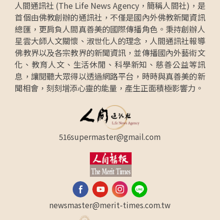
人間通訊社 (The Life News Agency，簡稱人間社)，是
首個由佛教創辦的通訊社，不僅是國內外佛教新聞資訊
總匯，更肩負人間真善美的國際傳播角色。秉持創辦人
星雲大師人文關懷、淑世化人的理念，人間通訊社報導
佛教界以及各宗教界的新聞資訊，並傳播國內外藝術文
化、教育人文、生活休閒、科學新知、慈善公益等訊
息，讓閱聽大眾得以透過網路平台，時時與真善美的新
聞相會，刻刻增添心靈的能量，產生正面積極影響力。
516supermaster@gmail.com
newsmaster@merit-times.com.tw