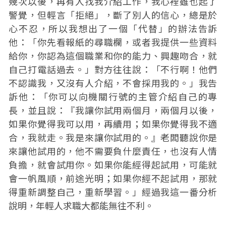
幾次以後，再有人找我介紹工作，我心裡雖也起了
警覺，但輕言「拒絕」，斷了別人的信心，總是於
心不忍，所以我想出了一個「代替」的辦法告訴
他：「你先看報紙的尋職欄，或者我提供一些資料
給你，你認為這個職業和你的能力、興趣吻合，就
自己打電話過去。」對方往往說：「不行啊！他們
不認識我，又沒有人介紹，不會採用我的。」我告
訴他：「你可以向機關行號的主管介紹自己的專
長，並且說：『我讓你試用兩個月，兩個月以後，
如果你覺得我可以用，再續用；如果你覺得我不適
合，我就走。我是來讓你試用的。』老闆聽說你是
來讓他試用的，他不需要負什麼責任，也沒有人情
負擔，就會試用你。如果你能經得起試用，可能就
會一帆風順，前途光明；如果你經不起試用，那就
得重新調整自己，重新學習。」經過我這一番分析
說明，年輕人求職大都能無往不利。