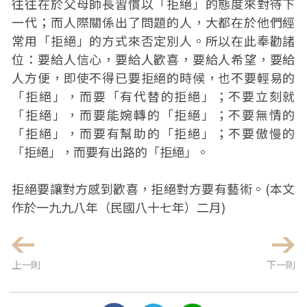
往往在於父母師長習慣以「拒絕」的態度來對待下
一代；而人際關係出了問題的人，大都在於他們經
常用「拒絕」的方式來否定別人。所以在此奉勸諸
位：要給人信心，要給人歡喜，要給人希望，要給
人方便，即使不得已要拒絕的時候，也不要輕易的
「拒絕」，而要「有代替的拒絕」；不要立刻就
「拒絕」，而要能婉轉的「拒絕」；不要無情的
「拒絕」，而要有幫助的「拒絕」；不要傲慢的
「拒絕」，而要有出路的「拒絕」。
拒絕要讓對方感到歡喜，拒絕對方要有藝術。(本文
作於一九九八年（民國八十七年）二月)
上一則
下一則