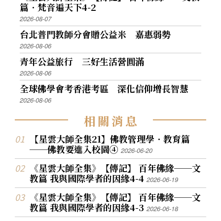
篇．梵音遍天下4-2
2026-08-07
台北普門教師分會贈公益米 嘉惠弱勢
2026-08-06
青年公益旅行 三好生活營圓滿
2026-08-06
全球佛學會考香港考區 深化信仰增長智慧
2026-08-06
相
關
消
息
【星雲大師全集21】佛教管理學．教育篇
──佛教要進入校園④
2026-06-20
《星雲大師全集》【傳記】 百年佛緣──文
教篇 我與國際學者的因緣4-4
2026-06-19
《星雲大師全集》【傳記】 百年佛緣──文
教篇 我與國際學者的因緣4-3
2026-06-18