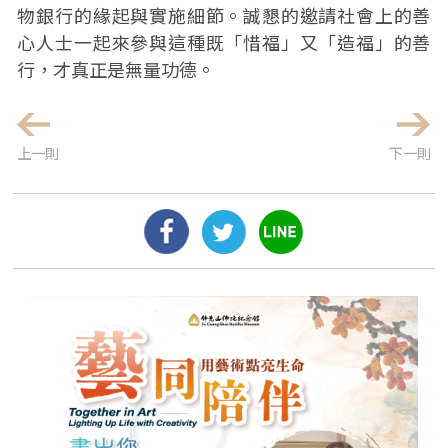
物銀行的緣起與實施細節。誠懇的邀請社會上的善
心人士一起來參與這種既「惜福」又「造福」的善
行，才真正是無量功德。
上一則
下一則