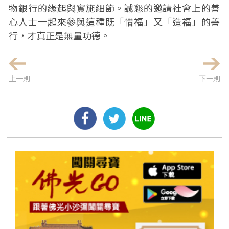
物銀行的緣起與實施細節。誠懇的邀請社會上的善
心人士一起來參與這種既「惜福」又「造福」的善
行，才真正是無量功德。
上一則
下一則