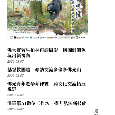
佛大實習生柏林再談攝影 構圖到調色
玩出新視角
2026-08-07
基督教團體 參訪交流多倫多佛光山
2026-08-07
佛光青年遊學菲律賓 跨文化交流拓展
視野
2026-08-07
溫哥華AI數位工作坊 提升弘法新技能
2026-08-07
追