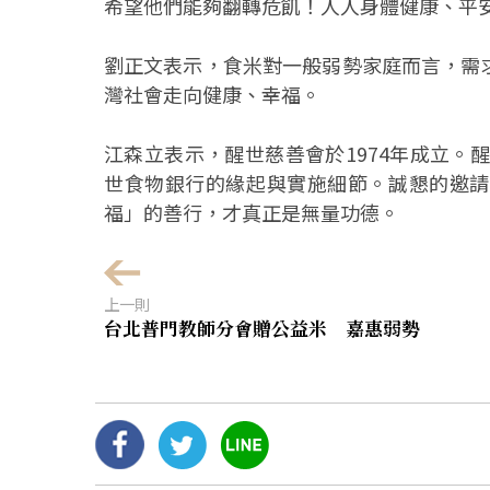
希望他們能夠翻轉危飢！人人身體健康、平
劉正文表示，食米對一般弱勢家庭而言，需
灣社會走向健康、幸福。
江森立表示，醒世慈善會於1974年成立。
世食物銀行的緣起與實施細節。誠懇的邀請
福」的善行，才真正是無量功德。
上一則
台北普門教師分會贈公益米 嘉惠弱勢