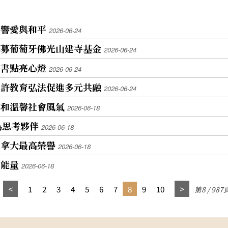
奏響愛與和平
2026-06-24
籌募葡萄牙佛光山建寺基金
2026-06-24
贈書點亮心燈
2026-06-24
讚許教育弘法促進多元共融
2026-06-24
祥和溫馨社會風氣
2026-06-18
為思考夥伴
2026-06-18
加拿大最高榮譽
2026-06-18
恩能量
2026-06-18
1
2
3
4
5
6
7
8
9
10
第8 / 987