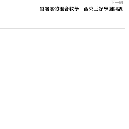
下一則
雲端實體混合教學 西來三好學園開課