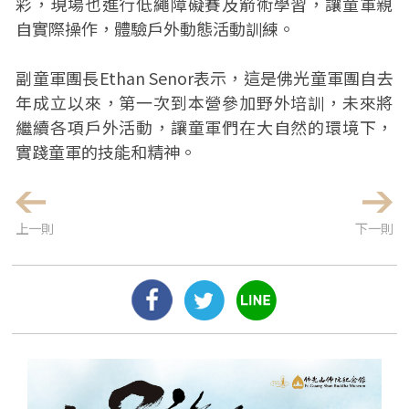
彩，現場也進行低繩障礙賽及箭術學習，讓童軍親
自實際操作，體驗戶外動態活動訓練。
副童軍團長Ethan Senor表示，這是佛光童軍團自去
年成立以來，第一次到本營參加野外培訓，未來將
繼續各項戶外活動，讓童軍們在大自然的環境下，
實踐童軍的技能和精神。
上一則
下一則