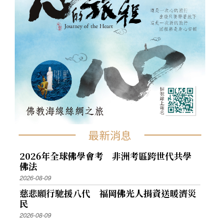
最新消息
2026年全球佛學會考 非洲考區跨世代共學
佛法
2026-08-09
慈悲願行馳援八代 福岡佛光人捐資送暖濟災
民
2026-08-09