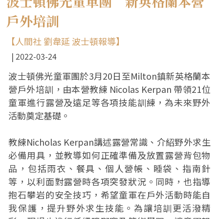
波士頓佛光童軍團 新英格蘭本營
戶外培訓
【人間社 劉韋延 波士頓報導】
2022-03-24
波士頓佛光童軍團於3月20日至Milton鎮新英格蘭本
營戶外培訓，由本營教練 Nicolas Kerpan 帶領21位
童軍進行露營及遠足等各項技能訓練，為未來野外
活動奠定基礎。
教練Nicholas Kerpan講述露營常識、介紹野外求生
必備用具，並教導如何正確準備及放置露營背包物
品，包括雨衣、餐具、個人營帳、睡袋、指南針
等，以利面對露營時各項突發狀況。同時，也指導
抱石攀岩的安全技巧，希望童軍在戶外活動時能自
我保護，提升野外求生技能。為讓培訓更活潑精