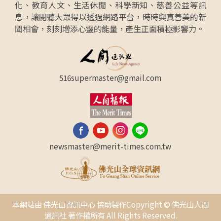
化、教育人文、生活休閒、科學新知、慈善公益等訊
息，讓閱聽大眾得以透過網路平台，時時與真善美的新
聞相會，刻刻增添心靈的能量，產生正面積極影響力。
516supermaster@gmail.com
newsmaster@merit-times.com.tw
本網站由 佛光山資訊中心 協助製作Copyright © 佛光山人間
通訊社 著作權所有 All Rights Reserved.