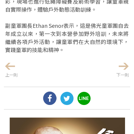
彩，現場也進行低繩障礙賽及箭術學習，讓童軍親
自實際操作，體驗戶外動態活動訓練。
副童軍團長Ethan Senor表示，這是佛光童軍團自去
年成立以來，第一次到本營參加野外培訓，未來將
繼續各項戶外活動，讓童軍們在大自然的環境下，
實踐童軍的技能和精神。
上一則
下一則