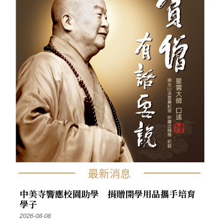
最新消息
中美寺響應校園助學 捐贈開學用品攜手培育
學子
2026-08-08