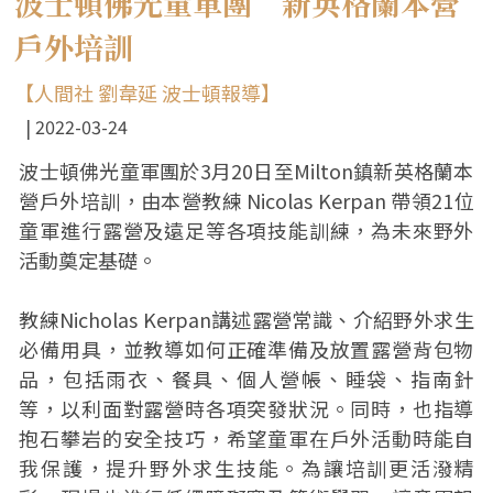
波士頓佛光童軍團 新英格蘭本營
戶外培訓
【人間社 劉韋延 波士頓報導】
2022-03-24
波士頓佛光童軍團於3月20日至Milton鎮新英格蘭本
營戶外培訓，由本營教練 Nicolas Kerpan 帶領21位
童軍進行露營及遠足等各項技能訓練，為未來野外
活動奠定基礎。
教練Nicholas Kerpan講述露營常識、介紹野外求生
必備用具，並教導如何正確準備及放置露營背包物
品，包括雨衣、餐具、個人營帳、睡袋、指南針
等，以利面對露營時各項突發狀況。同時，也指導
抱石攀岩的安全技巧，希望童軍在戶外活動時能自
我保護，提升野外求生技能。為讓培訓更活潑精