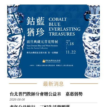
最新消息
台北普門教師分會贈公益米 嘉惠弱勢
2026-08-06
青年公益旅行 三好生活營圓滿