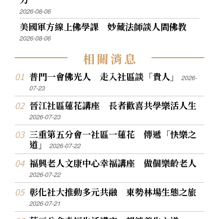
2026-08-06
美國軍方線上佛學課 妙藏法師談人間佛教
2026-08-06
相
關
消
息
普門一會佛光人 走入社區談「貴人」
2026-
07-23
晉江社區蓮花講座 長者歡喜共學樂活人生
2026-07-23
三重第五分會一社區一蓮花 傳遞「快樂之
道」
2026-07-22
福興老人文康中心幸福講座 做個樂齡老人
2026-07-22
彰化社大推動多元共融 東勢林場生態之旅
2026-07-21