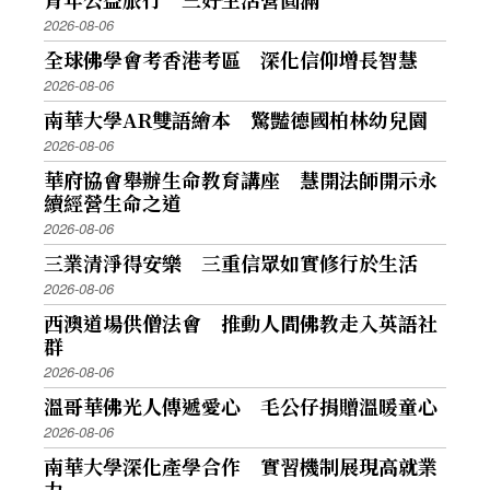
2026-08-06
全球佛學會考香港考區 深化信仰增長智慧
2026-08-06
南華大學AR雙語繪本 驚豔德國柏林幼兒園
2026-08-06
華府協會舉辦生命教育講座 慧開法師開示永
續經營生命之道
2026-08-06
三業清淨得安樂 三重信眾如實修行於生活
2026-08-06
西澳道場供僧法會 推動人間佛教走入英語社
群
2026-08-06
溫哥華佛光人傳遞愛心 毛公仔捐贈溫暖童心
2026-08-06
南華大學深化產學合作 實習機制展現高就業
力