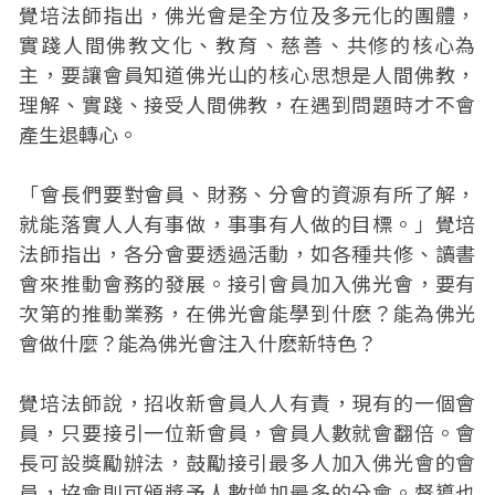
覺培法師指出，佛光會是全方位及多元化的團體，
實踐人間佛教文化、教育、慈善、共修的核心為
主，要讓會員知道佛光山的核心思想是人間佛教，
理解、實踐、接受人間佛教，在遇到問題時才不會
產生退轉心。
「會長們要對會員、財務、分會的資源有所了解，
就能落實人人有事做，事事有人做的目標。」覺培
法師指出，各分會要透過活動，如各種共修、讀書
會來推動會務的發展。接引會員加入佛光會，要有
次第的推動業務，在佛光會能學到什麽？能為佛光
會做什麼？能為佛光會注入什麽新特色？
覺培法師說，招收新會員人人有責，現有的一個會
員，只要接引一位新會員，會員人數就會翻倍。會
長可設獎勵辦法，鼓勵接引最多人加入佛光會的會
員，協會則可頒獎予人數增加最多的分會。督導也