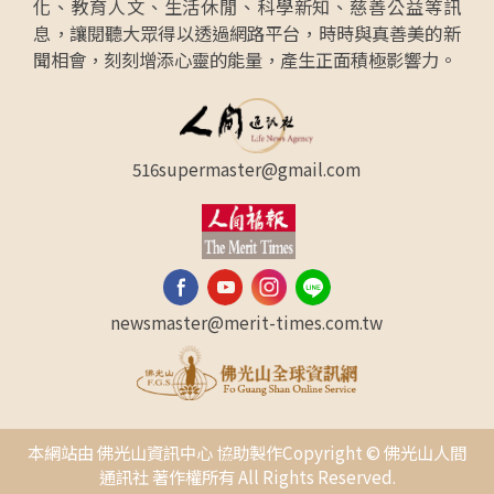
化、教育人文、生活休閒、科學新知、慈善公益等訊
息，讓閱聽大眾得以透過網路平台，時時與真善美的新
聞相會，刻刻增添心靈的能量，產生正面積極影響力。
516supermaster@gmail.com
newsmaster@merit-times.com.tw
本網站由 佛光山資訊中心 協助製作Copyright © 佛光山人間
通訊社 著作權所有 All Rights Reserved.