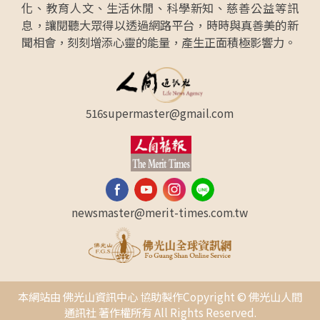
化、教育人文、生活休閒、科學新知、慈善公益等訊
息，讓閱聽大眾得以透過網路平台，時時與真善美的新
聞相會，刻刻增添心靈的能量，產生正面積極影響力。
516supermaster@gmail.com
newsmaster@merit-times.com.tw
本網站由 佛光山資訊中心 協助製作Copyright © 佛光山人間
通訊社 著作權所有 All Rights Reserved.