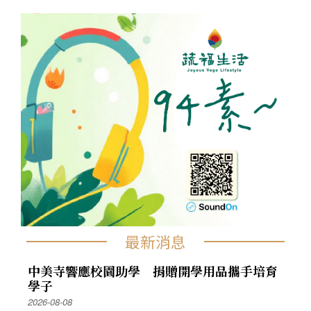
最新消息
中美寺響應校園助學 捐贈開學用品攜手培育
學子
2026-08-08