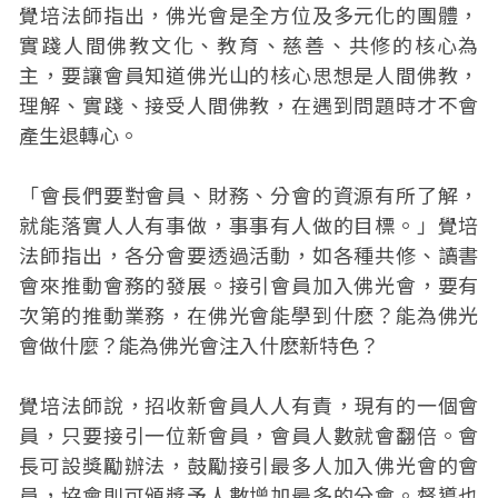
覺培法師指出，佛光會是全方位及多元化的團體，
實踐人間佛教文化、教育、慈善、共修的核心為
主，要讓會員知道佛光山的核心思想是人間佛教，
理解、實踐、接受人間佛教，在遇到問題時才不會
產生退轉心。
「會長們要對會員、財務、分會的資源有所了解，
就能落實人人有事做，事事有人做的目標。」覺培
法師指出，各分會要透過活動，如各種共修、讀書
會來推動會務的發展。接引會員加入佛光會，要有
次第的推動業務，在佛光會能學到什麽？能為佛光
會做什麼？能為佛光會注入什麽新特色？
覺培法師說，招收新會員人人有責，現有的一個會
員，只要接引一位新會員，會員人數就會翻倍。會
長可設獎勵辦法，鼓勵接引最多人加入佛光會的會
員，協會則可頒獎予人數增加最多的分會。督導也