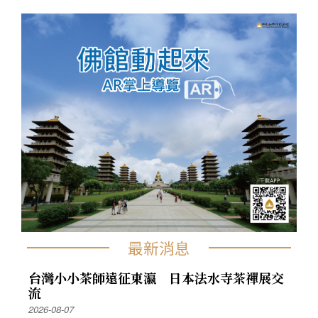
最新消息
台灣小小茶師遠征東瀛 日本法水寺茶禪展交
流
2026-08-07