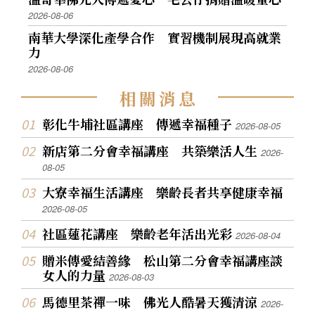
2026-08-06
南華大學深化產學合作 實習機制展現高就業
力
2026-08-06
相
關
消
息
彰化牛埔社區講座 傳遞幸福種子
2026-08-05
新店第二分會幸福講座 共築樂活人生
2026-
08-05
大寮幸福生活講座 樂齡長者共享健康幸福
2026-08-05
社區蓮花講座 樂齡老年活出光彩
2026-08-04
贈米傳愛結善緣 松山第二分會幸福講座談
女人的力量
2026-08-03
馬德里茶禪一味 佛光人酷暑天獲清涼
2026-