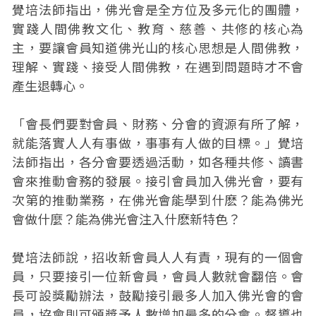
覺培法師指出，佛光會是全方位及多元化的團體，
實踐人間佛教文化、教育、慈善、共修的核心為
主，要讓會員知道佛光山的核心思想是人間佛教，
理解、實踐、接受人間佛教，在遇到問題時才不會
產生退轉心。
「會長們要對會員、財務、分會的資源有所了解，
就能落實人人有事做，事事有人做的目標。」覺培
法師指出，各分會要透過活動，如各種共修、讀書
會來推動會務的發展。接引會員加入佛光會，要有
次第的推動業務，在佛光會能學到什麽？能為佛光
會做什麼？能為佛光會注入什麽新特色？
覺培法師說，招收新會員人人有責，現有的一個會
員，只要接引一位新會員，會員人數就會翻倍。會
長可設獎勵辦法，鼓勵接引最多人加入佛光會的會
員，協會則可頒獎予人數增加最多的分會。督導也