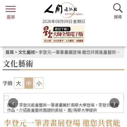
2026年08月09日 星期日
首頁
>
文化藝術
>
李登元一筆書畫展登場 邀您共賞能量藝術圖譜的奧秘
文化藝術
大
中
小
字級
‹
›
圖說：李登元能量藝術一筆書畫展於南華大學登場，李登元導覽
作品，介紹能量藝術圖譜的奧秘。 圖/南華大學提供
李登元一筆書畫展登場 邀您共賞能