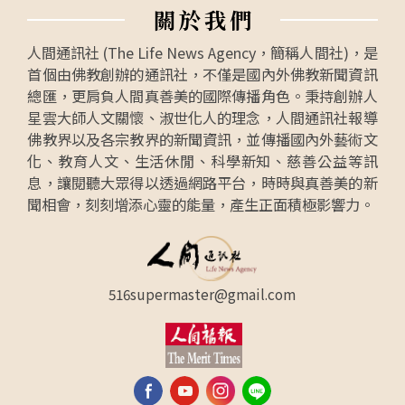
關
於
我
們
人間通訊社 (The Life News Agency，簡稱人間社)，是
首個由佛教創辦的通訊社，不僅是國內外佛教新聞資訊
總匯，更肩負人間真善美的國際傳播角色。秉持創辦人
星雲大師人文關懷、淑世化人的理念，人間通訊社報導
佛教界以及各宗教界的新聞資訊，並傳播國內外藝術文
化、教育人文、生活休閒、科學新知、慈善公益等訊
息，讓閱聽大眾得以透過網路平台，時時與真善美的新
聞相會，刻刻增添心靈的能量，產生正面積極影響力。
516supermaster@gmail.com