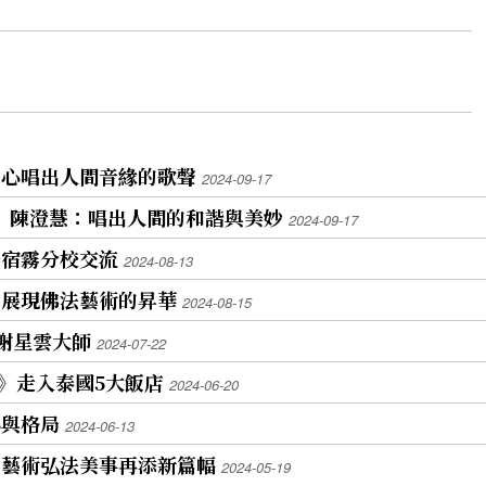
用心唱出人間音緣的歌聲
2024-09-17
審 陳澄慧：唱出人間的和諧與美妙
2024-09-17
學宿霧分校交流
2024-08-13
 展現佛法藝術的昇華
2024-08-15
謝星雲大師
2024-07-22
日》走入泰國5大飯店
2024-06-20
心與格局
2024-06-13
 藝術弘法美事再添新篇幅
2024-05-19