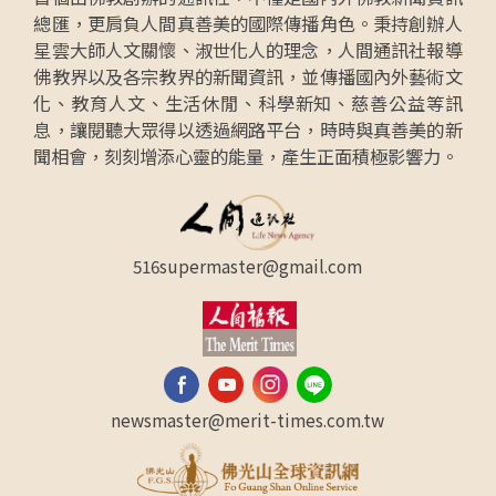
總匯，更肩負人間真善美的國際傳播角色。秉持創辦人
星雲大師人文關懷、淑世化人的理念，人間通訊社報導
佛教界以及各宗教界的新聞資訊，並傳播國內外藝術文
化、教育人文、生活休閒、科學新知、慈善公益等訊
息，讓閱聽大眾得以透過網路平台，時時與真善美的新
聞相會，刻刻增添心靈的能量，產生正面積極影響力。
516supermaster@gmail.com
newsmaster@merit-times.com.tw