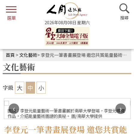
2026年08月08日 星期六
首頁
>
文化藝術
>
李登元一筆書畫展登場 邀您共賞能量藝術圖譜的奧秘
文化藝術
大
中
小
字級
‹
›
圖說：李登元能量藝術一筆書畫展於南華大學登場，李登元導覽
作品，介紹能量藝術圖譜的奧秘。 圖/南華大學提供
李登元一筆書畫展登場 邀您共賞能