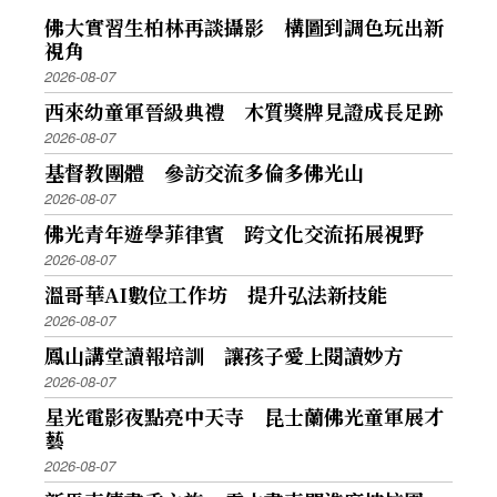
佛大實習生柏林再談攝影 構圖到調色玩出新
視角
2026-08-07
西來幼童軍晉級典禮 木質獎牌見證成長足跡
2026-08-07
基督教團體 參訪交流多倫多佛光山
2026-08-07
佛光青年遊學菲律賓 跨文化交流拓展視野
2026-08-07
溫哥華AI數位工作坊 提升弘法新技能
2026-08-07
鳳山講堂讀報培訓 讓孩子愛上閱讀妙方
2026-08-07
星光電影夜點亮中天寺 昆士蘭佛光童軍展才
藝
2026-08-07