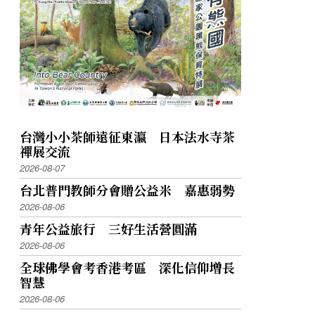
台灣小小茶師遠征東瀛 日本法水寺茶
禪展交流
2026-08-07
台北普門教師分會贈公益米 嘉惠弱勢
2026-08-06
青年公益旅行 三好生活營圓滿
2026-08-06
全球佛學會考香港考區 深化信仰增長
智慧
2026-08-06