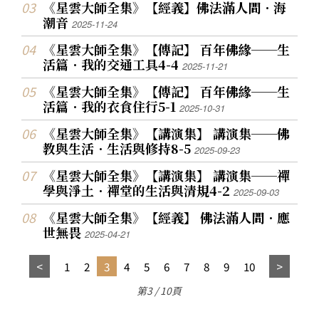
《星雲大師全集》【經義】佛法滿人間．海
潮音
2025-11-24
《星雲大師全集》【傳記】 百年佛緣──生
活篇．我的交通工具4-4
2025-11-21
《星雲大師全集》【傳記】 百年佛緣──生
活篇．我的衣食住行5-1
2025-10-31
《星雲大師全集》【講演集】 講演集──佛
教與生活．生活與修持8-5
2025-09-23
《星雲大師全集》【講演集】 講演集──禪
學與淨土．禪堂的生活與清規4-2
2025-09-03
《星雲大師全集》【經義】 佛法滿人間．應
世無畏
2025-04-21
1
2
3
4
5
6
7
8
9
10
第3 / 10頁