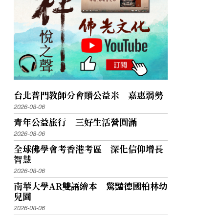
台北普門教師分會贈公益米 嘉惠弱勢
2026-08-06
青年公益旅行 三好生活營圓滿
2026-08-06
全球佛學會考香港考區 深化信仰增長
智慧
2026-08-06
南華大學AR雙語繪本 驚豔德國柏林幼
兒園
2026-08-06