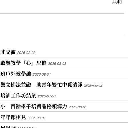
典範
人才交流
2026-08-03
 啟發教學「心」思惟
2026-08-03
假班戶外教學趣
2026-08-01
 藝文佛法並融 助青年繁忙中覓清淨
2026-08-02
屆培訓工作坊結業
2026-07-31
華小 百餘學子培養品格領導力
2026-08-01
約年年都相見
2026-08-01
拓展視野