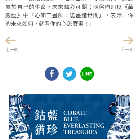
屬於自己的生命，未來精彩可期；陳俗均則以《華
嚴經》中「心如工畫師，能畫諸世間」，表示「你
的未來如何，就看你的心怎麼畫！」
上一則
下一則