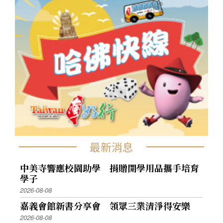
最新消息
中美寺響應校園助學 捐贈開學用品攜手培育
學子
2026-08-08
嘉義會館新書分享會 領眾三業清淨得安樂
2026-08-08