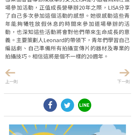
場參加活動，正值成長營舉辦20年之際，LISA分享
了自己多次參加這個活動的感想。她很感動這些青
年能夠犧牲放假休息的時間來參加道場舉辦的活
動，也深知這些活動將會對他們帶來生命成長的意
義。主要策劃人Leonard的帶領下，青年們學習自己
編話劇、自己準備所有拍攝宣傳片的器材及專業的
拍攝技巧。相信這將是個不一樣的20週年。
上一則
下一則