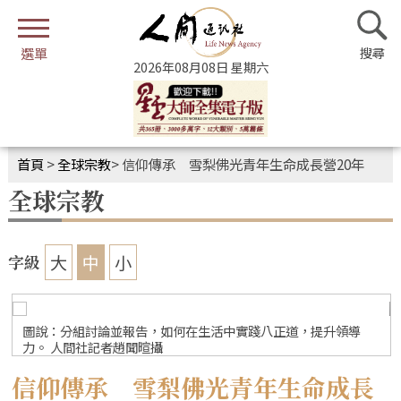
2026年08月08日 星期六
首頁
>
全球宗教
>
信仰傳承 雪梨佛光青年生命成長營20年
全球宗教
大
中
小
字級
圖說：分組討論並報告，如何在生活中實踐八正道，提升領導
力。 人間社記者趙聞暄攝
信仰傳承 雪梨佛光青年生命成長