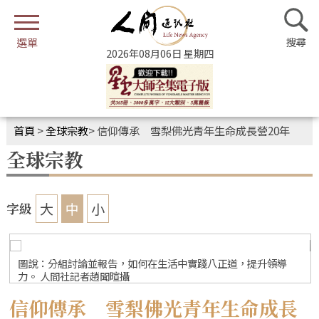
2026年08月06日 星期四
首頁
>
全球宗教
>
信仰傳承 雪梨佛光青年生命成長營20年
全球宗教
大
中
小
字級
圖說：分組討論並報告，如何在生活中實踐八正道，提升領導
力。 人間社記者趙聞暄攝
信仰傳承 雪梨佛光青年生命成長