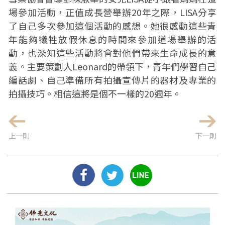
場參加活動，正值成長營舉辦20年之際，LISA分享
了自己多次參加這個活動的感想。她很感動這些青
年能夠犧牲放假休息的時間來參加道場舉辦的活
動，也深知這些活動將會對他們帶來生命成長的意
義。主要策劃人Leonard的帶領下，青年們學習自己
編話劇、自己準備所有拍攝宣傳片的器材及專業的
拍攝技巧。相信這將是個不一樣的20週年。
上一則
下一則