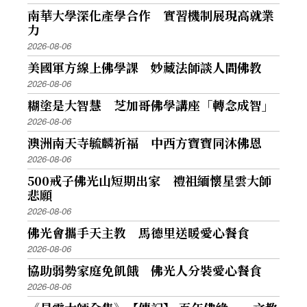
南華大學深化產學合作 實習機制展現高就業
力
2026-08-06
美國軍方線上佛學課 妙藏法師談人間佛教
2026-08-06
糊塗是大智慧 芝加哥佛學講座「轉念成智」
2026-08-06
澳洲南天寺毓麟祈福 中西方寶寶同沐佛恩
2026-08-06
500戒子佛光山短期出家 禮祖緬懷星雲大師
悲願
2026-08-06
佛光會攜手天主教 馬德里送暖愛心餐食
2026-08-06
協助弱勢家庭免飢餓 佛光人分裝愛心餐食
2026-08-06