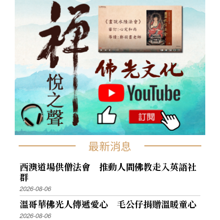
最新消息
西澳道場供僧法會 推動人間佛教走入英語社
群
2026-08-06
溫哥華佛光人傳遞愛心 毛公仔捐贈溫暖童心
2026-08-06