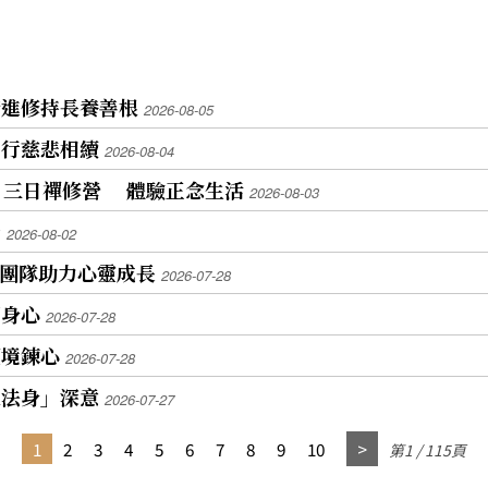
精進修持長養善根
2026-08-05
同行慈悲相續
2026-08-04
oor」三日禪修營 體驗正念生活
2026-08-03
音
2026-08-02
山團隊助力心靈成長
2026-07-28
頓身心
2026-07-28
歷境鍊心
2026-07-28
入法身」深意
2026-07-27
1
2
3
4
5
6
7
8
9
10
第1 / 115頁