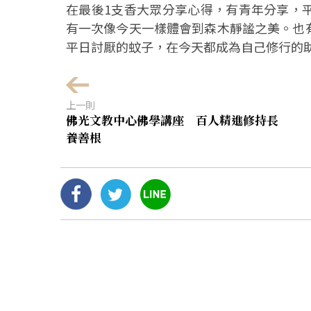
在最後1支香大眾分享心得，有青年分享，
有一次像今天一樣體會到森木靜謐之美。也
平日討厭的蚊子，在今天都成為自己修行的
上一則
佛光文教中心佛學講座 百人精進修持長
養善根