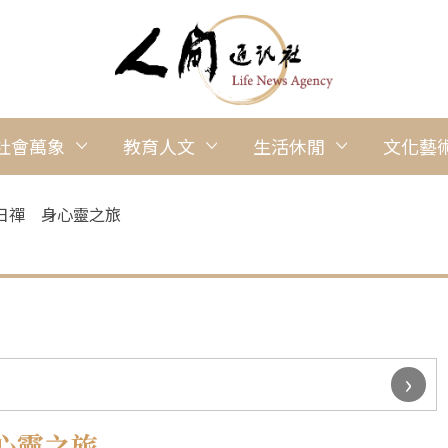
社會萬象
教育人文
生活休閒
文化藝
日禪 身心靈之旅
›
心靈之旅