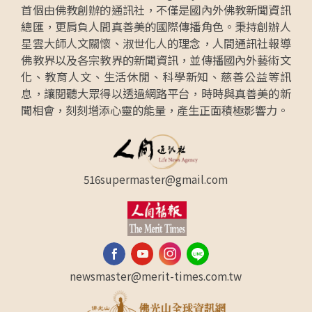
首個由佛教創辦的通訊社，不僅是國內外佛教新聞資訊
總匯，更肩負人間真善美的國際傳播角色。秉持創辦人
星雲大師人文關懷、淑世化人的理念，人間通訊社報導
佛教界以及各宗教界的新聞資訊，並傳播國內外藝術文
化、教育人文、生活休閒、科學新知、慈善公益等訊
息，讓閱聽大眾得以透過網路平台，時時與真善美的新
聞相會，刻刻增添心靈的能量，產生正面積極影響力。
516supermaster@gmail.com
newsmaster@merit-times.com.tw