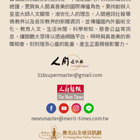
總匯，更肩負人間真善美的國際傳播角色。秉持創辦人
星雲大師人文關懷、淑世化人的理念，人間通訊社報導
佛教界以及各宗教界的新聞資訊，並傳播國內外藝術文
化、教育人文、生活休閒、科學新知、慈善公益等訊
息，讓閱聽大眾得以透過網路平台，時時與真善美的新
聞相會，刻刻增添心靈的能量，產生正面積極影響力。
516supermaster@gmail.com
newsmaster@merit-times.com.tw