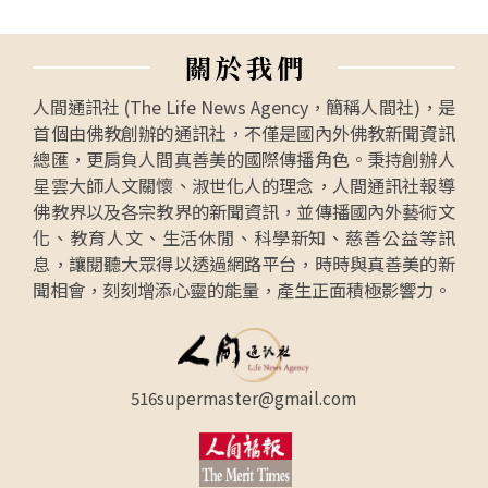
關
於
我
們
人間通訊社 (The Life News Agency，簡稱人間社)，是
首個由佛教創辦的通訊社，不僅是國內外佛教新聞資訊
總匯，更肩負人間真善美的國際傳播角色。秉持創辦人
星雲大師人文關懷、淑世化人的理念，人間通訊社報導
佛教界以及各宗教界的新聞資訊，並傳播國內外藝術文
化、教育人文、生活休閒、科學新知、慈善公益等訊
息，讓閱聽大眾得以透過網路平台，時時與真善美的新
聞相會，刻刻增添心靈的能量，產生正面積極影響力。
516supermaster@gmail.com