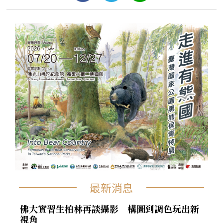
最新消息
佛大實習生柏林再談攝影 構圖到調色玩出新
視角