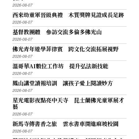
2026-08-07
西來幼童軍晉級典禮 木質獎牌見證成長足跡
2026-08-07
基督教團體 參訪交流多倫多佛光山
2026-08-07
佛光青年遊學菲律賓 跨文化交流拓展視野
2026-08-07
溫哥華AI數位工作坊 提升弘法新技能
2026-08-07
鳳山講堂讀報培訓 讓孩子愛上閱讀妙方
2026-08-07
星光電影夜點亮中天寺 昆士蘭佛光童軍展才
藝
2026-08-07
新馬寺傳書香之旅 雲水書車開進麻坡校園
2026-08-07