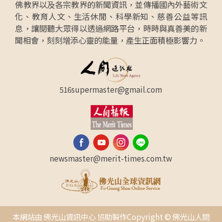
佛教界以及各宗教界的新聞資訊，並傳播國內外藝術文
化、教育人文、生活休閒、科學新知、慈善公益等訊
息，讓閱聽大眾得以透過網路平台，時時與真善美的新
聞相會，刻刻增添心靈的能量，產生正面積極影響力。
516supermaster@gmail.com
newsmaster@merit-times.com.tw
本網站由 佛光山資訊中心 協助製作Copyright © 佛光山人間