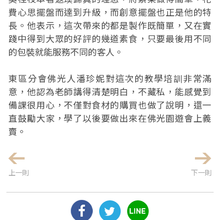
費心思擺盤而達到升級，而創意擺盤也正是他的特
長。他表示，這次帶來的都是製作既簡單，又在實
踐中得到大眾的好評的幾道素食，只要最後用不同
的包裝就能服務不同的客人。
東區分會佛光人潘珍妮對這次的教學培訓非常滿
意，他認為老師講得清楚明白，不藏私，能感覺到
備課很用心，不僅對食材的購買也做了說明，還一
直鼓勵大家，學了以後要做出來在佛光園遊會上義
賣。
上一則
下一則