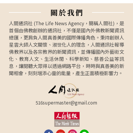
關
於
我
們
人間通訊社 (The Life News Agency，簡稱人間社)，是
首個由佛教創辦的通訊社，不僅是國內外佛教新聞資訊
總匯，更肩負人間真善美的國際傳播角色。秉持創辦人
星雲大師人文關懷、淑世化人的理念，人間通訊社報導
佛教界以及各宗教界的新聞資訊，並傳播國內外藝術文
化、教育人文、生活休閒、科學新知、慈善公益等訊
息，讓閱聽大眾得以透過網路平台，時時與真善美的新
聞相會，刻刻增添心靈的能量，產生正面積極影響力。
516supermaster@gmail.com