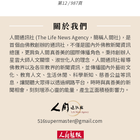
第12 / 987頁
關
於
我
們
人間通訊社 (The Life News Agency，簡稱人間社)，是
首個由佛教創辦的通訊社，不僅是國內外佛教新聞資訊
總匯，更肩負人間真善美的國際傳播角色。秉持創辦人
星雲大師人文關懷、淑世化人的理念，人間通訊社報導
佛教界以及各宗教界的新聞資訊，並傳播國內外藝術文
化、教育人文、生活休閒、科學新知、慈善公益等訊
息，讓閱聽大眾得以透過網路平台，時時與真善美的新
聞相會，刻刻增添心靈的能量，產生正面積極影響力。
516supermaster@gmail.com