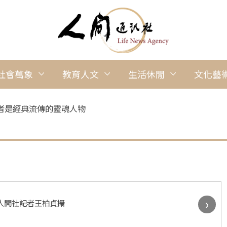
社會萬象
教育人文
生活休閒
文化藝
者是經典流傳的靈魂人物
›
人間社記者王柏貞攝