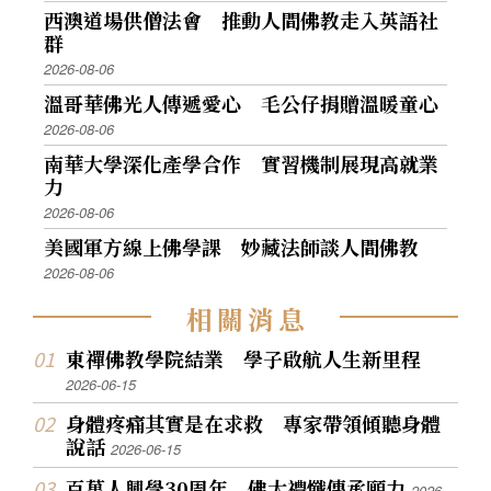
西澳道場供僧法會 推動人間佛教走入英語社
群
2026-08-06
溫哥華佛光人傳遞愛心 毛公仔捐贈溫暖童心
2026-08-06
南華大學深化產學合作 實習機制展現高就業
力
2026-08-06
美國軍方線上佛學課 妙藏法師談人間佛教
2026-08-06
相
關
消
息
東禪佛教學院結業 學子啟航人生新里程
2026-06-15
身體疼痛其實是在求救 專家帶領傾聽身體
說話
2026-06-15
百萬人興學30周年 佛大禮懺傳承願力
2026-