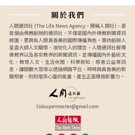
關
於
我
們
人間通訊社 (The Life News Agency，簡稱人間社)，是
首個由佛教創辦的通訊社，不僅是國內外佛教新聞資訊
總匯，更肩負人間真善美的國際傳播角色。秉持創辦人
星雲大師人文關懷、淑世化人的理念，人間通訊社報導
佛教界以及各宗教界的新聞資訊，並傳播國內外藝術文
化、教育人文、生活休閒、科學新知、慈善公益等訊
息，讓閱聽大眾得以透過網路平台，時時與真善美的新
聞相會，刻刻增添心靈的能量，產生正面積極影響力。
516supermaster@gmail.com