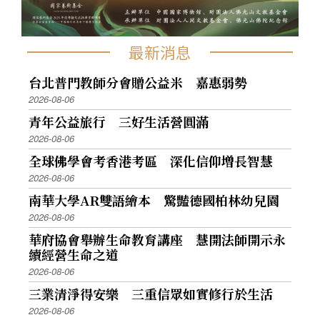
最新消息
台北普門教師分會贈公益米 嘉惠弱勢
2026-08-06
青年公益旅行 三好生活營圓滿
2026-08-06
全球佛學會考香港考區 深化信仰增長智慧
2026-08-06
南華大學AR雙語繪本 驚豔德國柏林幼兒園
2026-08-06
華府協會舉辦生命教育講座 慧開法師開示永
續經營生命之道
2026-08-06
三業清淨得安樂 三重信眾如實修行於生活
2026-08-06