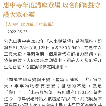
惠中寺年度講座登場 以名師智慧守
護大眾心靈
【人間社 廖珈蔓 台中報導】
2022-05-23
佛光山惠中寺2022年「未來與希望」系列講座，即
將於5月28日至6月25日每晚7:30至9:00，在惠中寺
三樓大殿，展開為期一個月當代名師接力開講。在
疫情嚴峻，大環境時局動盪中，期許人人都能提升
生活智慧，心靈獲得安定與撫慰。
世間萬物總有變與不變，星雲大師說：「宇宙之
大，事事物物都有變異；世間的不變，就是
『變』。」「未來與希望」系列講座自2015年舉辦
迄今，每年現場聽講人數超過7萬人次，網路觸及率
更高達175萬人次，在台中市民心中早已蔚為每年共