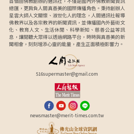
首個由佛教創辦的通訊社，不僅是國內外佛教新聞資訊
總匯，更肩負人間真善美的國際傳播角色。秉持創辦人
星雲大師人文關懷、淑世化人的理念，人間通訊社報導
佛教界以及各宗教界的新聞資訊，並傳播國內外藝術文
化、教育人文、生活休閒、科學新知、慈善公益等訊
息，讓閱聽大眾得以透過網路平台，時時與真善美的新
聞相會，刻刻增添心靈的能量，產生正面積極影響力。
516supermaster@gmail.com
newsmaster@merit-times.com.tw