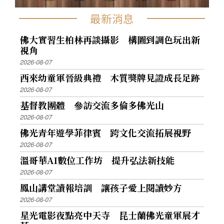
最新消息
佛大實習生柏林再談攝影 構圖到調色玩出新
視角
2026-08-07
西來幼童軍晉級典禮 木質獎牌見證成長足跡
2026-08-07
基督教團體 參訪交流多倫多佛光山
2026-08-07
佛光青年遊學菲律賓 跨文化交流拓展視野
2026-08-07
溫哥華AI數位工作坊 提升弘法新技能
2026-08-07
鳳山講堂讀報培訓 讓孩子愛上閱讀妙方
2026-08-07
星光電影夜點亮中天寺 昆士蘭佛光童軍展才