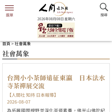
2026年08月08日 星期六
首頁
>
社會萬象
社會萬象
台灣小小茶師遠征東瀛 日本法水
寺茶禪展交流
【人間社 知持 日本報導】
2026-08-07
為拓展國際視野並深化茶道素養，佛光山佛陀紀