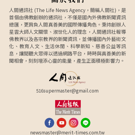
觀賞，甚至原本不進音樂廳的海外華人，一聽梵
人間通訊社 (The Life News Agency，簡稱人間社)，是
唄團來了，也來共襄盛舉。（待續）
首個由佛教創辦的通訊社，不僅是國內外佛教新聞資訊
總匯，更肩負人間真善美的國際傳播角色。秉持創辦人
星雲大師人文關懷、淑世化人的理念，人間通訊社報導
佛教界以及各宗教界的新聞資訊，並傳播國內外藝術文
化、教育人文、生活休閒、科學新知、慈善公益等訊
息，讓閱聽大眾得以透過網路平台，時時與真善美的新
聞相會，刻刻增添心靈的能量，產生正面積極影響力。
516supermaster@gmail.com
newsmaster@merit-times.com.tw