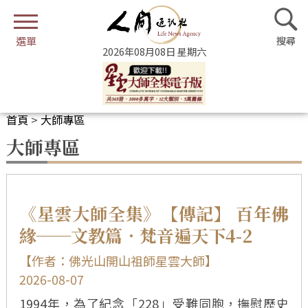
2026年08月08日 星期六
首頁
>
大師專區
大師專區
《星雲大師全集》【傳記】 百年佛
緣──文教篇．梵音遍天下4-2
【作者：佛光山開山祖師星雲大師】
2026-08-07
1994年，為了紀念「228」受難同胞，撫慰歷史