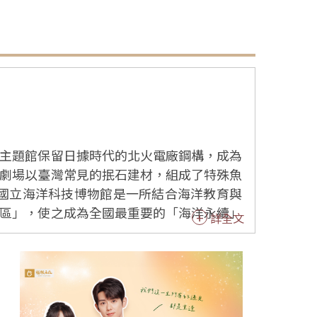
主題館保留日據時代的北火電廠鋼構，成為
劇場以臺灣常見的抿石建材，組成了特殊魚
區」，使之成為全國最重要的「海洋永續」
詳全文
、「水產廳」、「海洋文化廳」，在展廳中
展項的觀察及操作，瞭解海洋工程、水下技