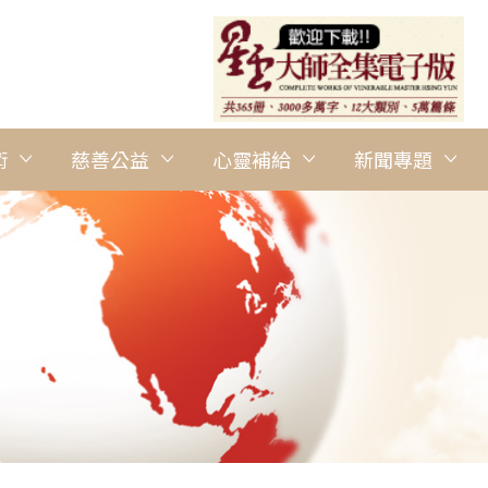
術
慈善公益
心靈補給
新聞專題