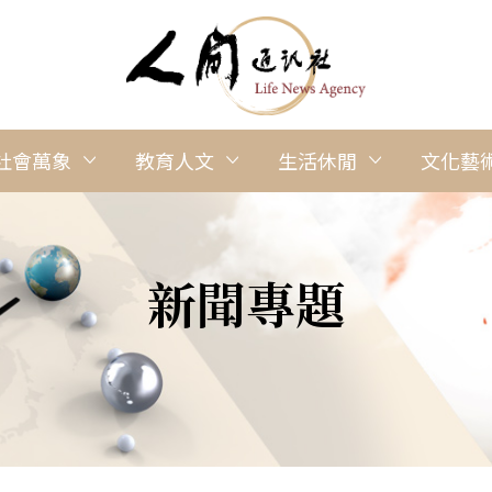
社會萬象
教育人文
生活休閒
文化藝
新聞專題