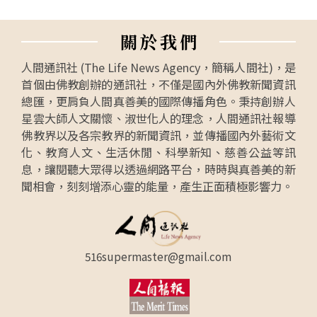
觀賞，甚至原本不進音樂廳的海外華人，一聽梵
唄團來了，也來共襄盛舉。（待續）
關
於
我
們
人間通訊社 (The Life News Agency，簡稱人間社)，是
首個由佛教創辦的通訊社，不僅是國內外佛教新聞資訊
總匯，更肩負人間真善美的國際傳播角色。秉持創辦人
星雲大師人文關懷、淑世化人的理念，人間通訊社報導
佛教界以及各宗教界的新聞資訊，並傳播國內外藝術文
化、教育人文、生活休閒、科學新知、慈善公益等訊
息，讓閱聽大眾得以透過網路平台，時時與真善美的新
聞相會，刻刻增添心靈的能量，產生正面積極影響力。
516supermaster@gmail.com