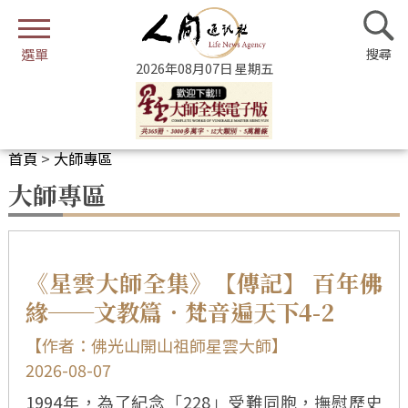
2026年08月07日 星期五
首頁
>
大師專區
大師專區
《星雲大師全集》【傳記】 百年佛
緣──文教篇．梵音遍天下4-2
【作者：佛光山開山祖師星雲大師】
2026-08-07
1994年，為了紀念「228」受難同胞，撫慰歷史