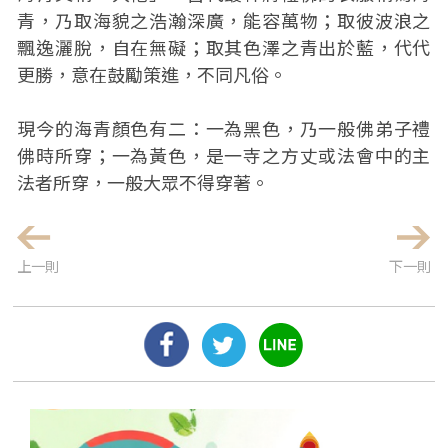
青，乃取海貌之浩瀚深廣，能容萬物；取彼波浪之
飄逸灑脫，自在無礙；取其色澤之青出於藍，代代
更勝，意在鼓勵策進，不同凡俗。
現今的海青顏色有二：一為黑色，乃一般佛弟子禮
佛時所穿；一為黃色，是一寺之方丈或法會中的主
法者所穿，一般大眾不得穿著。
上一則
下一則