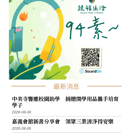
最新消息
中美寺響應校園助學 捐贈開學用品攜手培育
學子
2026-08-08
嘉義會館新書分享會 領眾三業清淨得安樂
2026-08-08