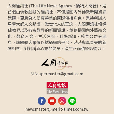
人間通訊社 (The Life News Agency，簡稱人間社)，是
首個由佛教創辦的通訊社，不僅是國內外佛教新聞資訊
總匯，更肩負人間真善美的國際傳播角色。秉持創辦人
星雲大師人文關懷、淑世化人的理念，人間通訊社報導
佛教界以及各宗教界的新聞資訊，並傳播國內外藝術文
化、教育人文、生活休閒、科學新知、慈善公益等訊
息，讓閱聽大眾得以透過網路平台，時時與真善美的新
聞相會，刻刻增添心靈的能量，產生正面積極影響力。
516supermaster@gmail.com
newsmaster@merit-times.com.tw