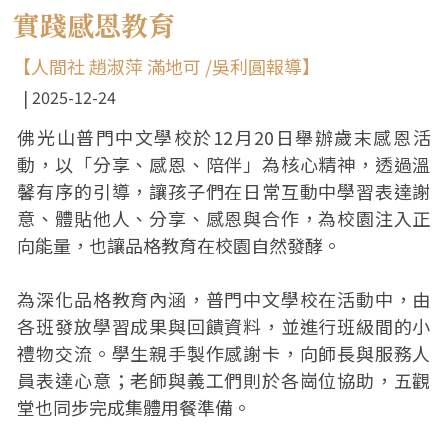
實踐感恩教育
【人間社 趙淑萍 滿地可 /吳利圓報導】
2025-12-24
佛光山普門中文學校於12月20日舉辦歲末感恩活
動，以「分享、感恩、陪伴」為核心精神，透過溫
馨有序的引導，讓孩子們在日常互動中學習表達謝
意、體貼他人、分享、感恩與合作，為校園注入正
向能量，也讓品格教育在校園自然發酵。
為深化品格教育內涵，普門中文學校在活動中，由
各班發放學習成果與回饋資料，並進行班級間的小
禮物交流。學生親手製作感謝卡，向師長與服務人
員表達心意；老師與義工們則於各崗位協助，五觀
堂也同步完成集體用餐準備。