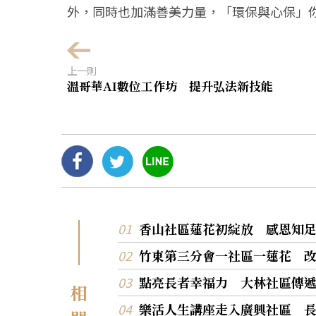
外，同時也加滿善美力量，「環保與心保」
上一則
溫哥華AI數位工作坊 提升弘法新技能
香山社區蓮花初綻放 感恩知
竹東第三分會一社區一蓮花 
點亮長者幸福力 大林社區傳
相
樂活人生講座走入廣興社區 