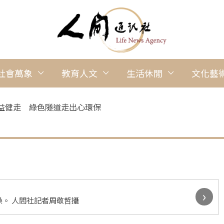
社會萬象
教育人文
生活休閒
文化藝
公益健走 綠色隧道走出心環保
›
。 人間社記者周敬哲攝