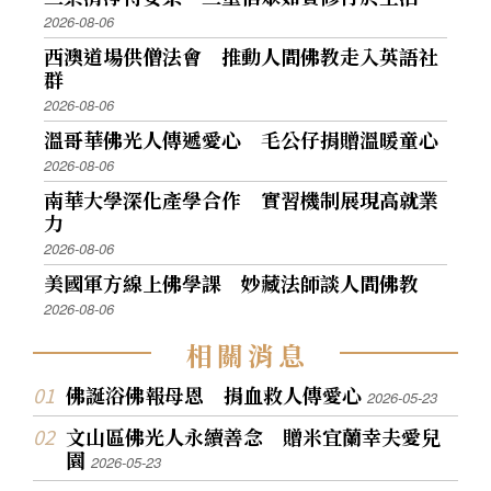
2026-08-06
西澳道場供僧法會 推動人間佛教走入英語社
群
2026-08-06
溫哥華佛光人傳遞愛心 毛公仔捐贈溫暖童心
2026-08-06
南華大學深化產學合作 實習機制展現高就業
力
2026-08-06
美國軍方線上佛學課 妙藏法師談人間佛教
2026-08-06
相
關
消
息
佛誕浴佛報母恩 捐血救人傳愛心
2026-05-23
文山區佛光人永續善念 贈米宜蘭幸夫愛兒
園
2026-05-23