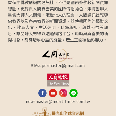
首個由佛教創辦的通訊社，不僅是國內外佛教新聞資訊
總匯，更肩負人間真善美的國際傳播角色。秉持創辦人
星雲大師人文關懷、淑世化人的理念，人間通訊社報導
佛教界以及各宗教界的新聞資訊，並傳播國內外藝術文
化、教育人文、生活休閒、科學新知、慈善公益等訊
息，讓閱聽大眾得以透過網路平台，時時與真善美的新
聞相會，刻刻增添心靈的能量，產生正面積極影響力。
516supermaster@gmail.com
newsmaster@merit-times.com.tw