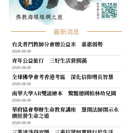
最新消息
台北普門教師分會贈公益米 嘉惠弱勢
2026-08-06
青年公益旅行 三好生活營圓滿
2026-08-06
全球佛學會考香港考區 深化信仰增長智慧
2026-08-06
南華大學AR雙語繪本 驚豔德國柏林幼兒園
2026-08-06
華府協會舉辦生命教育講座 慧開法師開示永
續經營生命之道
2026-08-06
三業清淨得安樂 三重信眾如實修行於生活