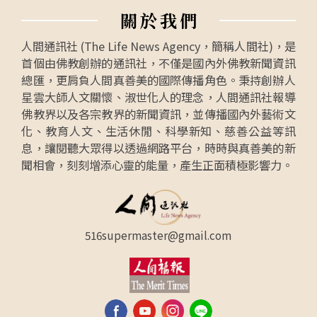
關
於
我
們
人間通訊社 (The Life News Agency，簡稱人間社)，是
首個由佛教創辦的通訊社，不僅是國內外佛教新聞資訊
總匯，更肩負人間真善美的國際傳播角色。秉持創辦人
星雲大師人文關懷、淑世化人的理念，人間通訊社報導
佛教界以及各宗教界的新聞資訊，並傳播國內外藝術文
化、教育人文、生活休閒、科學新知、慈善公益等訊
息，讓閱聽大眾得以透過網路平台，時時與真善美的新
聞相會，刻刻增添心靈的能量，產生正面積極影響力。
516supermaster@gmail.com