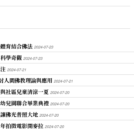
實體育結合佛法
2024-07-23
掘科學奇觀
2024-07-23
關注
2024-07-21
探討人間佛教理論與應用
2024-07-21
光緣與社區兒童清涼一夏
2024-07-20
統幼兒園聯合畢業典禮
2024-07-20
 讓佛光普照大地
2024-07-20
少年拍微電影開麥拉
2024-07-20