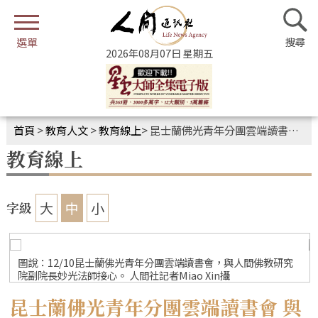
2026年08月07日 星期五
首頁
>
教育人文
>
教育線上
>
昆士蘭佛光青年分團雲端讀書會 與人間佛教研究院副院長妙光法師接心
教育線上
大
中
小
字級
圖說：12/10昆士蘭佛光青年分團雲端讀書會，與人間佛教研究
院副院長妙光法師接心。 人間社記者Miao Xin攝
昆士蘭佛光青年分團雲端讀書會 與