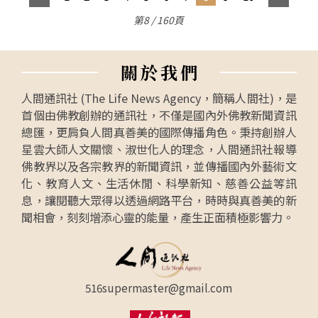
第8 / 160頁
關
於
我
們
人間通訊社 (The Life News Agency，簡稱人間社)，是
首個由佛教創辦的通訊社，不僅是國內外佛教新聞資訊
總匯，更肩負人間真善美的國際傳播角色。秉持創辦人
星雲大師人文關懷、淑世化人的理念，人間通訊社報導
佛教界以及各宗教界的新聞資訊，並傳播國內外藝術文
化、教育人文、生活休閒、科學新知、慈善公益等訊
息，讓閱聽大眾得以透過網路平台，時時與真善美的新
聞相會，刻刻增添心靈的能量，產生正面積極影響力。
516supermaster@gmail.com