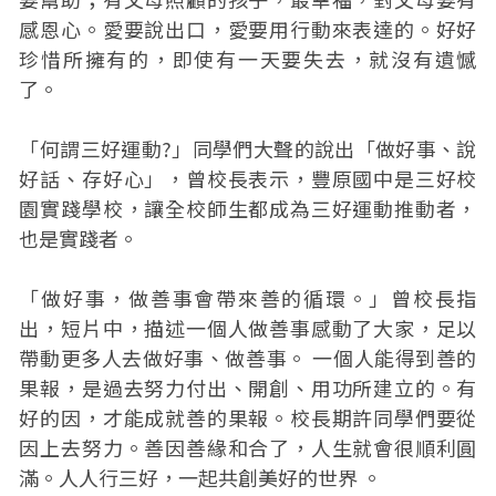
感恩心。愛要說出口，愛要用行動來表達的。好好
珍惜所擁有的，即使有一天要失去，就沒有遺憾
了。
「何謂三好運動?」同學們大聲的說出「做好事、說
好話、存好心」，曾校長表示，豐原國中是三好校
園實踐學校，讓全校師生都成為三好運動推動者，
也是實踐者。
「做好事，做善事會帶來善的循環。」曾校長指
出，短片中，描述一個人做善事感動了大家，足以
帶動更多人去做好事、做善事。 一個人能得到善的
果報，是過去努力付出、開創、用功所建立的。有
好的因，才能成就善的果報。校長期許同學們要從
因上去努力。善因善緣和合了，人生就會很順利圓
滿。人人行三好，一起共創美好的世界 。