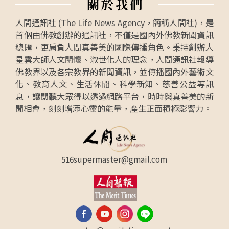
關
於
我
們
人間通訊社 (The Life News Agency，簡稱人間社)，是
首個由佛教創辦的通訊社，不僅是國內外佛教新聞資訊
總匯，更肩負人間真善美的國際傳播角色。秉持創辦人
星雲大師人文關懷、淑世化人的理念，人間通訊社報導
佛教界以及各宗教界的新聞資訊，並傳播國內外藝術文
化、教育人文、生活休閒、科學新知、慈善公益等訊
息，讓閱聽大眾得以透過網路平台，時時與真善美的新
聞相會，刻刻增添心靈的能量，產生正面積極影響力。
516supermaster@gmail.com