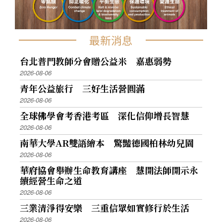
最新消息
台北普門教師分會贈公益米 嘉惠弱勢
2026-08-06
青年公益旅行 三好生活營圓滿
2026-08-06
全球佛學會考香港考區 深化信仰增長智慧
2026-08-06
南華大學AR雙語繪本 驚豔德國柏林幼兒園
2026-08-06
華府協會舉辦生命教育講座 慧開法師開示永
續經營生命之道
2026-08-06
三業清淨得安樂 三重信眾如實修行於生活
2026-08-06