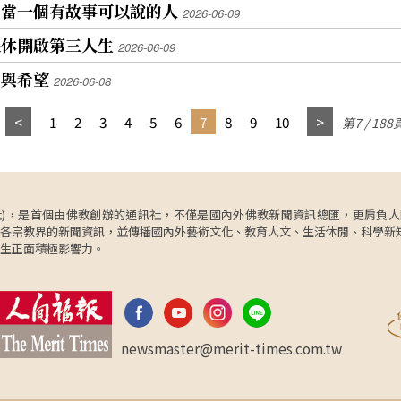
山當一個有故事可以說的人
2026-06-09
退休開啟第三人生
2026-06-09
平與希望
2026-06-08
1
2
3
4
5
6
7
8
9
10
第7 / 188
ncy，簡稱人間社)，是首個由佛教創辦的通訊社，不僅是國內外佛教新聞資訊總匯，
各宗教界的新聞資訊，並傳播國內外藝術文化、教育人文、生活休閒、科學新
生正面積極影響力。
newsmaster@merit-times.com.tw