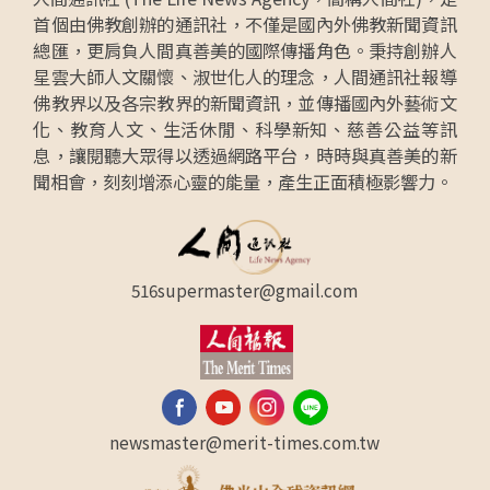
首個由佛教創辦的通訊社，不僅是國內外佛教新聞資訊
總匯，更肩負人間真善美的國際傳播角色。秉持創辦人
星雲大師人文關懷、淑世化人的理念，人間通訊社報導
佛教界以及各宗教界的新聞資訊，並傳播國內外藝術文
化、教育人文、生活休閒、科學新知、慈善公益等訊
息，讓閱聽大眾得以透過網路平台，時時與真善美的新
聞相會，刻刻增添心靈的能量，產生正面積極影響力。
516supermaster@gmail.com
newsmaster@merit-times.com.tw