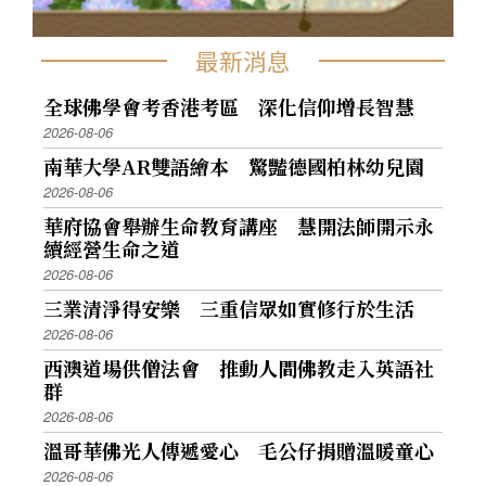
最新消息
全球佛學會考香港考區 深化信仰增長智慧
2026-08-06
南華大學AR雙語繪本 驚豔德國柏林幼兒園
2026-08-06
華府協會舉辦生命教育講座 慧開法師開示永
續經營生命之道
2026-08-06
三業清淨得安樂 三重信眾如實修行於生活
2026-08-06
西澳道場供僧法會 推動人間佛教走入英語社
群
2026-08-06
溫哥華佛光人傳遞愛心 毛公仔捐贈溫暖童心
2026-08-06