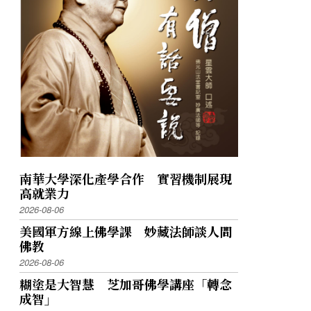
南華大學深化產學合作 實習機制展現
高就業力
2026-08-06
美國軍方線上佛學課 妙藏法師談人間
佛教
2026-08-06
糊塗是大智慧 芝加哥佛學講座「轉念
成智」