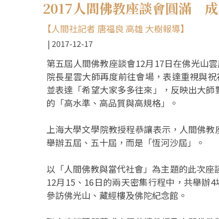
2017人間佛教座談會圓滿 
【人間社記者 唐福良 高雄 大樹報導】
2017-12-17
第五屆人間佛教座談會12月17日在佛光山
院長星雲大師再度前往會場，表達重視與祝
並表達「希望大家多多往來」，反映出大師
的「高水準、高品質與高規格」。
上海大學文學院教授程恭讓表示，人間佛教
舉辦五屆、五十屆，而是「恆河沙屆」。
以「人間佛教與當代社會」為主題的此次座談
12月15、16日的兩天密集行程中，共舉辦
參訪佛光山、藏經樓及佛陀紀念館。