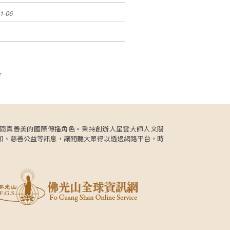
1-06
頁
更肩負人間真善美的國際傳播角色。秉持創辦人星雲大師人文關
知、慈善公益等訊息，讓閱聽大眾得以透過網路平台，時