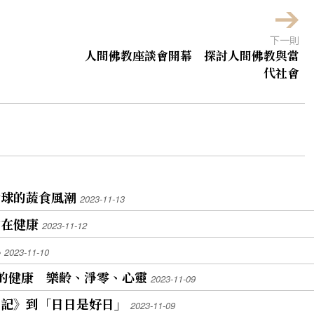
下一則
人間佛教座談會開幕 探討人間佛教與當
代社會
全球的蔬食風潮
2023-11-13
食在健康
2023-11-12
心
2023-11-10
的健康 樂齡、淨零、心靈
2023-11-09
日記》到「日日是好日」
2023-11-09